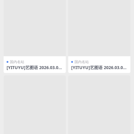
国内名站
国内名站
[YITUYU]艺图语 2026.03.06
[YITUYU]艺图语 2026.03.06
战斗女仆剑 一颗黄豆豆 [9P-1
春樱 [15P-176MB]
30MB]