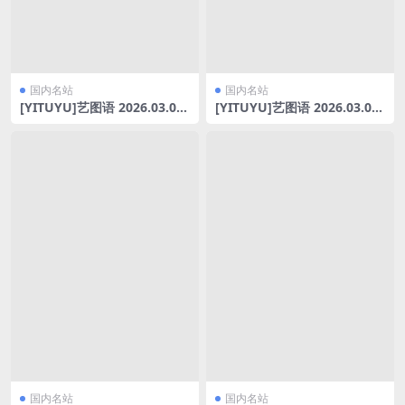
国内名站
国内名站
[YITUYU]艺图语 2026.03.05
[YITUYU]艺图语 2026.03.04
春意写真 Sivan [10P-148MB]
猫猫露背毛衣 小野Viki [9P-2
96MB]
国内名站
国内名站