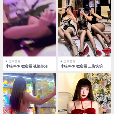
国内名站
国内名站
小喵咪ck 微密圈 视频部分[17
小喵咪ck 微密圈 三倍快乐[14
V/131.22MB]
P/10.09MB]