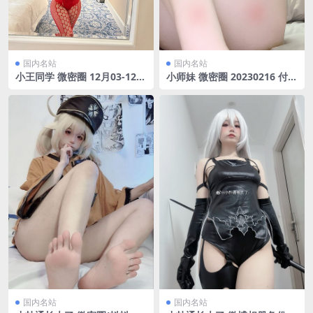
国内名站
国内名站
小王同学 微密圈 12月03-12月
小师妹 微密圈 20230216 付费
12合集[65P+5V/1.17G]
图[14P/63.43MB]
国内名站
国内名站