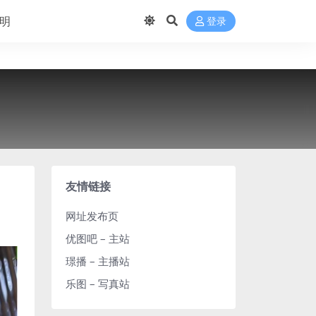
明
登录
友情链接
网址发布页
优图吧 – 主站
璟播 – 主播站
乐图 – 写真站