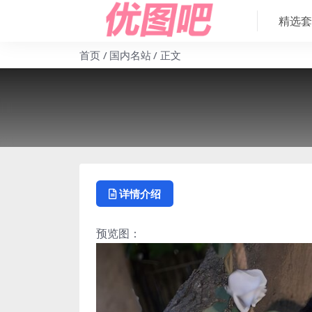
精选套
首页
国内名站
正文
详情介绍
预览图：