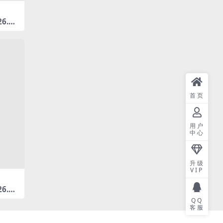
6.0
板板
首页
用户
中心
升级
VIP
6.0
-444
QQ
客服