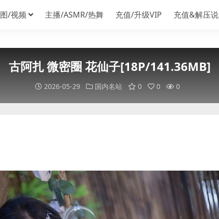
图/视频
主播/ASMR/热舞
充值/升级VIP
充值&解压说
古阿扎 微密圈 花仙子[18P/141.36MB]
2026-05-29
国内名站
0
0
0