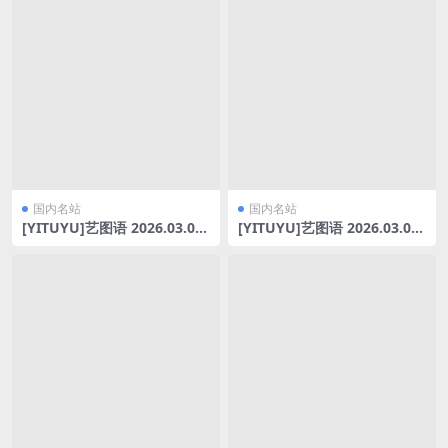
国内名站
国内名站
[YITUYU]艺图语 2026.03.05
[YITUYU]艺图语 2026.03.04
春意写真 Sivan [10P-148MB]
猫猫露背毛衣 小野Viki [9P-2
96MB]