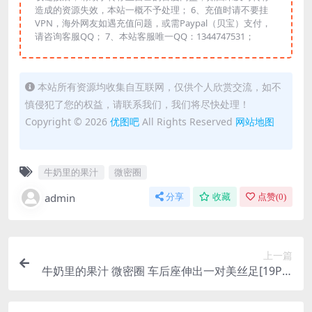
造成的资源失效，本站一概不予处理； 6、充值时请不要挂
VPN，海外网友如遇充值问题，或需Paypal（贝宝）支付，
请咨询客服QQ； 7、本站客服唯一QQ：1344747531；
本站所有资源均收集自互联网，仅供个人欣赏交流，如不
慎侵犯了您的权益，请联系我们，我们将尽快处理！
Copyright © 2026
优图吧
All Rights Reserved
网站地图
牛奶里的果汁
微密圈
admin
分享
收藏
点赞(
0
)
上一篇
牛奶里的果汁 微密圈 车后座伸出一对美丝足[19P/1
2.4MB]