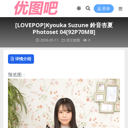
登录
[LOVEPOP]Kyouka Suzune 鈴音杏夏
Photoset 04[92P70MB]
2026-05-11
其它套图
0
详情介绍
预览图：