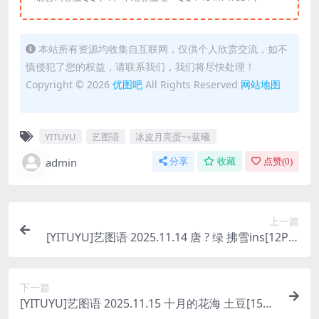
本站所有资源均收集自互联网，仅供个人欣赏交流，如不
慎侵犯了您的权益，请联系我们，我们将尽快处理！
Copyright © 2026
优图吧
All Rights Reserved
网站地图
YITUYU
艺图语
冰皮月亮蛋~+蓝曦
admin
分享
收藏
点赞(
0
)
上一篇
[YITUYU]艺图语 2025.11.14 唐 ? 绿 拂雪ins[12P/2
02MB]
下一篇
[YITUYU]艺图语 2025.11.15 十月的花海 土豆[15P/