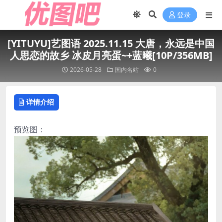
登录
[YITUYU]艺图语 2025.11.15 大唐，永远是中国
人思恋的故乡 冰皮月亮蛋~+蓝曦[10P/356MB]
2026-05-28
国内名站
0
详情介绍
预览图：