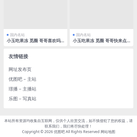
国内名站
国内名站
小玉吃果冻 觅圈 哥哥喜欢吗
小玉吃果冻 觅圈 哥哥快来点
[25P/70.07MB]
开[30P/68.29MB]
友情链接
网址发布页
优图吧 – 主站
璟播 – 主播站
乐图 – 写真站
本站所有资源均收集自互联网，仅供个人欣赏交流，如不慎侵犯了您的权益，请
联系我们，我们将尽快处理！
Copyright © 2026
优图吧
All Rights Reserved
网站地图