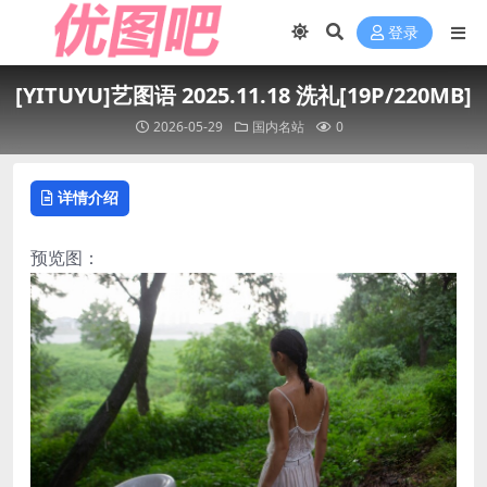
登录
[YITUYU]艺图语 2025.11.18 洗礼[19P/220MB]
2026-05-29
国内名站
0
详情介绍
预览图：