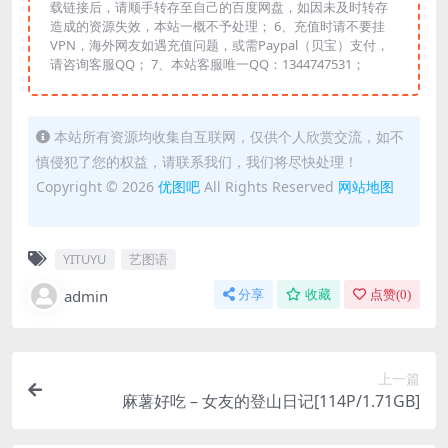
载链接后，请顺手转存至自己的百度网盘，如因未及时转存
造成的资源失效，本站一概不予处理； 6、充值时请不要挂
VPN，海外网友如遇充值问题，或需Paypal（贝宝）支付，
请咨询客服QQ； 7、本站客服唯一QQ：1344747531；
本站所有资源均收集自互联网，仅供个人欣赏交流，如不
慎侵犯了您的权益，请联系我们，我们将尽快处理！
Copyright © 2026
优图吧
All Rights Reserved
网站地图
YITUYU
艺图语
admin
分享
收藏
点赞(
0
)
上一篇
麻薯好吃 – 女友的登山日记[114P/1.71GB]