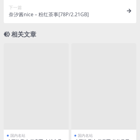
下一篇
奈汐酱nice – 粉红茶事[78P/2.21GB]
相关文章
国内名站
国内名站