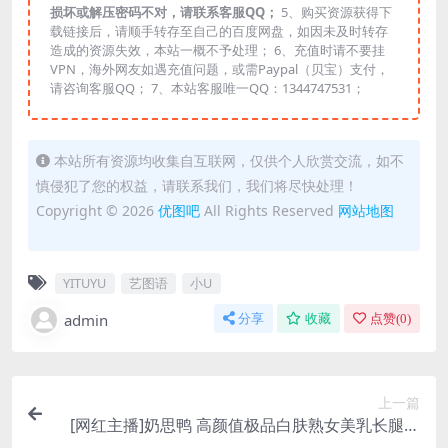
损坏或解压密码不对，请联系客服QQ；
5、购买资源获得下
载链接后，请顺手转存至自己的百度网盘，如因未及时转存
造成的资源失效，本站一概不予处理； 6、充值时请不要挂
VPN，海外网友如遇充值问题，或需Paypal（贝宝）支付，
请咨询客服QQ； 7、本站客服唯一QQ：1344747531；
本站所有资源均收集自互联网，仅供个人欣赏交流，如不
慎侵犯了您的权益，请联系我们，我们将尽快处理！
Copyright © 2026
优图吧
All Rights Reserved
网站地图
YITUYU
艺图语
小U
admin
分享
收藏
点赞(
0
)
上一篇
[网红主播]奶思鸭 高颜值极品白肤熟女美乳长腿私