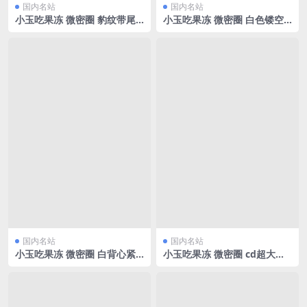
国内名站
国内名站
小玉吃果冻 微密圈 豹纹带尾
小玉吃果冻 微密圈 白色镂空
巴[39P/84.42MB]
蕾丝[17P/3.71MB]
国内名站
国内名站
小玉吃果冻 微密圈 白背心紧
小玉吃果冻 微密圈 cd超大的
身牛仔短裤[35P/72.30MB]
福利来[23P/44.89MB]