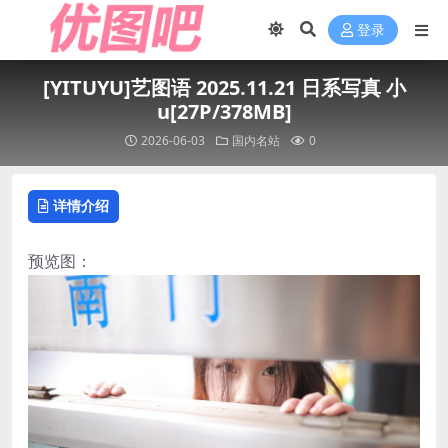
登录
[YITUYU]艺图语 2025.11.21 日系写真 小
u[27P/378MB]
2026-06-03
国内名站
0
详情介绍
预览图：