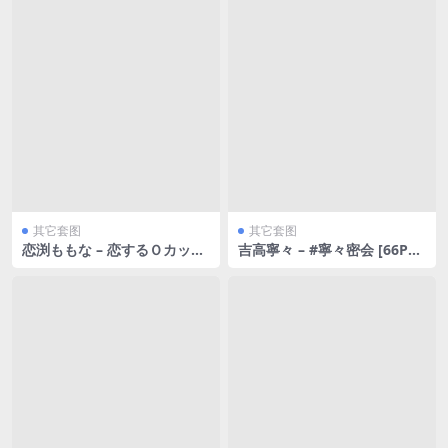
其它套图
其它套图
恋渕ももな – 恋するＯカップ
吉高寧々 – #寧々密会 [66P42
おっぱい [45P215MB]
3MB]