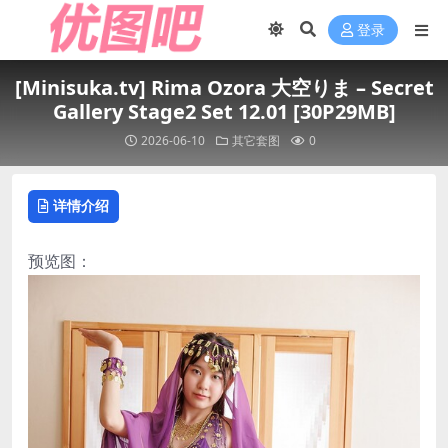
登录
[Minisuka.tv] Rima Ozora 大空りま – Secret
Gallery Stage2 Set 12.01 [30P29MB]
2026-06-10
其它套图
0
详情介绍
预览图：