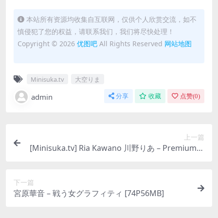
本站所有资源均收集自互联网，仅供个人欣赏交流，如不
慎侵犯了您的权益，请联系我们，我们将尽快处理！
Copyright © 2026
优图吧
All Rights Reserved
网站地图
Minisuka.tv
大空りま
admin
分享
收藏
点赞(
0
)
上一篇
[Minisuka.tv] Ria Kawano 川野りあ – Premium G
allery Clip 9.06 [216MB]
下一篇
宮原華音 – 戦う女グラフィティ [74P56MB]