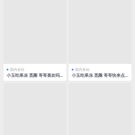
国内名站
国内名站
小玉吃果冻 觅圈 哥哥喜欢吗
小玉吃果冻 觅圈 哥哥快来点
[25P/70.07MB]
开[30P/68.29MB]