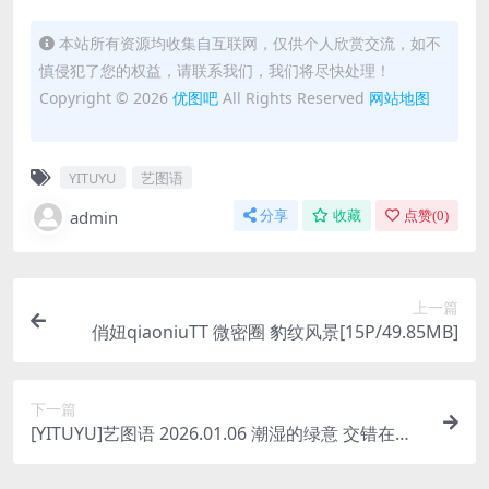
本站所有资源均收集自互联网，仅供个人欣赏交流，如不
慎侵犯了您的权益，请联系我们，我们将尽快处理！
Copyright © 2026
优图吧
All Rights Reserved
网站地图
YITUYU
艺图语
admin
分享
收藏
点赞(
0
)
上一篇
俏妞qiaoniuTT 微密圈 豹纹风景[15P/49.85MB]
下一篇
[YITUYU]艺图语 2026.01.06 潮湿的绿意 交错在我
眸中 [18P/78MB]