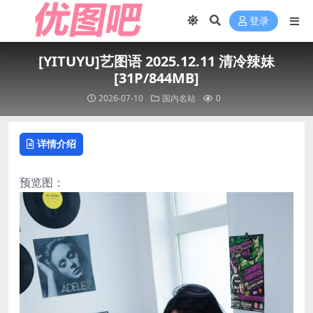
登录
[YITUYU]艺图语 2025.12.11 清冷辣妹
[31P/844MB]
2026-07-10
国内名站
0
详情介绍
预览图：