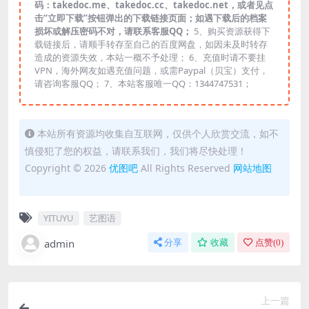
码：takedoc.me、takedoc.cc、takedoc.net，或者见点
击“立即下载”按钮弹出的下载链接页面；如遇下载后的档案
损坏或解压密码不对，请联系客服QQ；
5、购买资源获得下
载链接后，请顺手转存至自己的百度网盘，如因未及时转存
造成的资源失效，本站一概不予处理； 6、充值时请不要挂
VPN，海外网友如遇充值问题，或需Paypal（贝宝）支付，
请咨询客服QQ； 7、本站客服唯一QQ：1344747531；
本站所有资源均收集自互联网，仅供个人欣赏交流，如不
慎侵犯了您的权益，请联系我们，我们将尽快处理！
Copyright © 2026
优图吧
All Rights Reserved
网站地图
YITUYU
艺图语
admin
分享
收藏
点赞(
0
)
上一篇