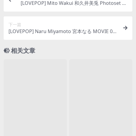
[LOVEPOP] Mito Wakui 和久井美兎 Photoset 03
[98P53MB]
下一篇
[LOVEPOP] Naru Miyamoto 宮本なる MOVIE 05
[652MB]
相关文章