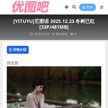
登录
[YITUYU]艺图语 2025.12.23 冬树已红
[33P/481MB]
2026-07-06
国内名站
0
详情介绍
预览图：