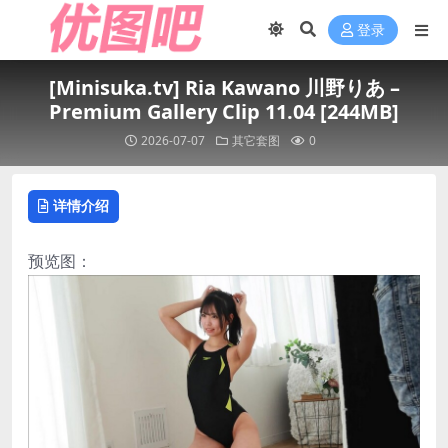
登录
[Minisuka.tv] Ria Kawano 川野りあ –
Premium Gallery Clip 11.04 [244MB]
2026-07-07
其它套图
0
详情介绍
预览图：