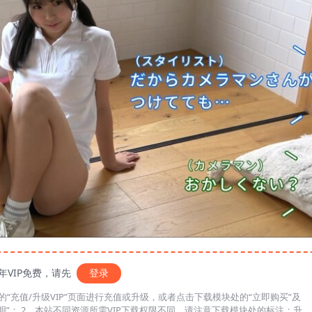
年VIP免费，请先
登录
“充值/升级VIP”页面进行充值或升级，或者点击下载模块处的“立即购买”及
说明”； 2、本站不同资源所需VIP下载权限不同，请注意下载模块处的标注；升