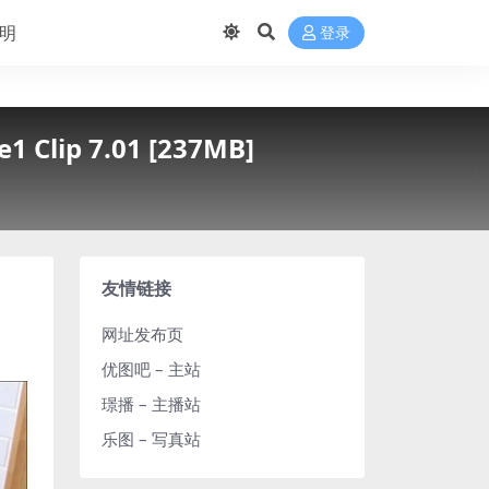
明
登录
1 Clip 7.01 [237MB]
友情链接
网址发布页
优图吧 – 主站
璟播 – 主播站
乐图 – 写真站