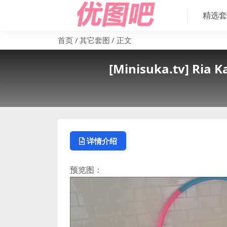
精选套
首页
其它套图
正文
[Minisuka.tv] Ria 
详情介绍
预览图：