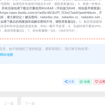
IP无限制；如需包年补差价升级永久VIP，请联系客服QQ； 3、资源一经售出，
、
所有压缩包请下载后尽量使用WinRAR（手机版为RAR，特别是早期资源）
/pan.baidu.com/s/1adSz-MCiEcPT_7CDsC7aAA?pwd=64um，不
切记！解压密码：takedoc.me、takedoc.cc、takedoc.net，
；如遇下载后的档案损坏或解压密码不对，请联系客服QQ；
5、购买资源获得
未及时转存造成的资源失效，本站一概不予处理； 6、充值时请不要挂VPN，
请咨询客服QQ； 7、本站客服唯一QQ：1344747531；
交流，如不慎侵犯了您的权益，请联系我们，我们将尽快处理！
网站地图
分享
收藏
点赞
上一篇
下一篇